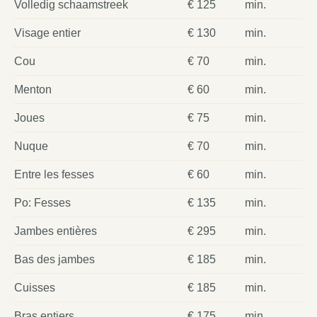
Volledig schaamstreek
€ 125
min.
Visage entier
€ 130
min.
Cou
€ 70
min.
Menton
€ 60
min.
Joues
€ 75
min.
Nuque
€ 70
min.
Entre les fesses
€ 60
min.
Po: Fesses
€ 135
min.
Jambes entières
€ 295
min.
Bas des jambes
€ 185
min.
Cuisses
€ 185
min.
Bras entiers
€ 175
min.