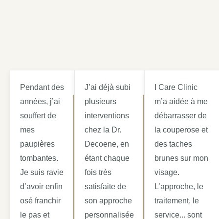
Pendant des
J’ai déjà subi
I Care Clinic
années, j’ai
plusieurs
m’a aidée à me
souffert de
interventions
débarrasser de
mes
chez la Dr.
la couperose et
paupières
Decoene, en
des taches
tombantes.
étant chaque
brunes sur mon
Je suis ravie
fois très
visage.
d’avoir enfin
satisfaite de
L’approche, le
osé franchir
son approche
traitement, le
le pas et
personnalisée
service... sont