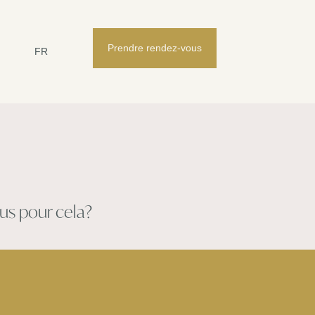
Prendre rendez-vous
FR
us pour cela?