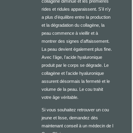
collagène diminue et les premières
rides et ridules apparaissent. S'il n'y
a plus d'équilibre entre la production
et la dégradation du collagène, la
peau commence à vieillir et à
montrer des signes d'affaissement.
La peau devient également plus fine.
Avec l'âge, l'acide hyaluronique
produit par le corps se dégrade. Le
collagène et l'acide hyaluronique
assurent désormais la fermeté et le
volume de la peau. Le cou trahit
votre âge véritable.
Si vous souhaitez retrouver un cou
jeune et lisse, demandez dès
maintenant conseil à un médecin de I